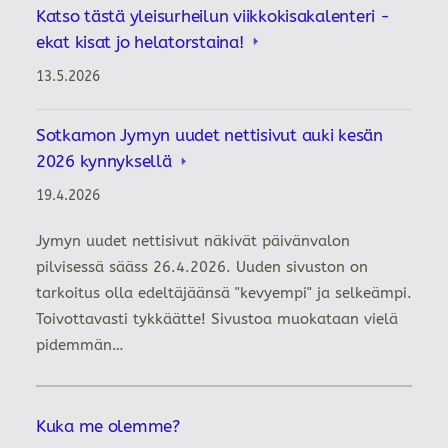
Katso tästä yleisurheilun viikkokisakalenteri -
ekat kisat jo helatorstaina!
13.5.2026
Sotkamon Jymyn uudet nettisivut auki kesän
2026 kynnyksellä
19.4.2026
Jymyn uudet nettisivut näkivät päivänvalon
pilvisessä sääss 26.4.2026. Uuden sivuston on
tarkoitus olla edeltäjäänsä "kevyempi" ja selkeämpi.
Toivottavasti tykkäätte! Sivustoa muokataan vielä
pidemmän…
Kuka me olemme?