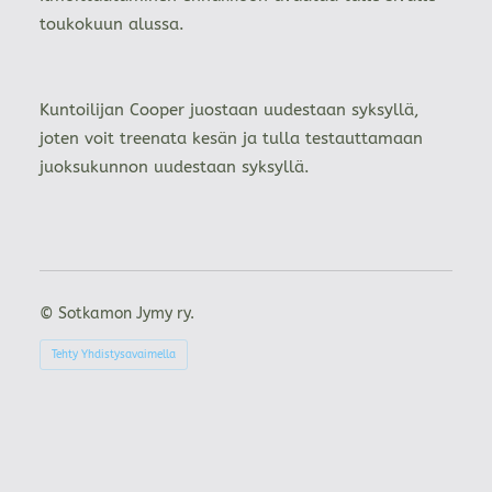
toukokuun alussa.
Kuntoilijan Cooper juostaan uudestaan syksyllä,
joten voit treenata kesän ja tulla testauttamaan
juoksukunnon uudestaan syksyllä.
©
Sotkamon Jymy ry.
Tehty Yhdistysavaimella