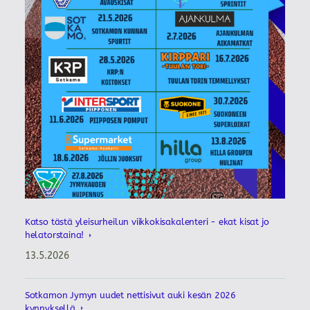
Katso tästä yleisurheilun viikkokisakalenteri - ekat kisat jo
helatorstaina!
13.5.2026
Sotkamon Jymyn uudet nettisivut auki kesän 2026
kynnyksellä