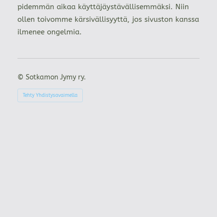
pidemmän aikaa käyttäjäystävällisemmäksi. Niin
ollen toivomme kärsivällisyyttä, jos sivuston kanssa
ilmenee ongelmia.
©
Sotkamon Jymy ry.
Tehty Yhdistysavaimella