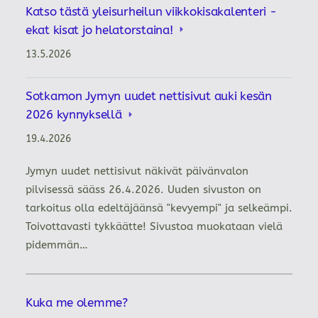
Katso tästä yleisurheilun viikkokisakalenteri -
ekat kisat jo helatorstaina!
13.5.2026
Sotkamon Jymyn uudet nettisivut auki kesän
2026 kynnyksellä
19.4.2026
Jymyn uudet nettisivut näkivät päivänvalon
pilvisessä sääss 26.4.2026. Uuden sivuston on
tarkoitus olla edeltäjäänsä "kevyempi" ja selkeämpi.
Toivottavasti tykkäätte! Sivustoa muokataan vielä
pidemmän…
Kuka me olemme?