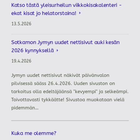
Katso tästä yleisurheilun viikkokisakalenteri -
ekat kisat jo helatorstaina!
13.5.2026
Sotkamon Jymyn uudet nettisivut auki kesän
2026 kynnyksellä
19.4.2026
Jymyn uudet nettisivut näkivät päivänvalon
pilvisessä sääss 26.4.2026. Uuden sivuston on
tarkoitus olla edeltäjäänsä "kevyempi" ja selkeämpi.
Toivottavasti tykkäätte! Sivustoa muokataan vielä
pidemmän…
Kuka me olemme?