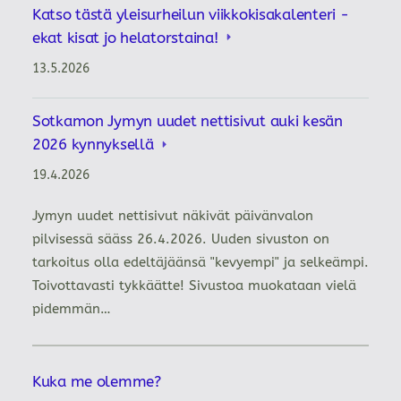
Katso tästä yleisurheilun viikkokisakalenteri -
ekat kisat jo helatorstaina!
13.5.2026
Sotkamon Jymyn uudet nettisivut auki kesän
2026 kynnyksellä
19.4.2026
Jymyn uudet nettisivut näkivät päivänvalon
pilvisessä sääss 26.4.2026. Uuden sivuston on
tarkoitus olla edeltäjäänsä "kevyempi" ja selkeämpi.
Toivottavasti tykkäätte! Sivustoa muokataan vielä
pidemmän…
Kuka me olemme?