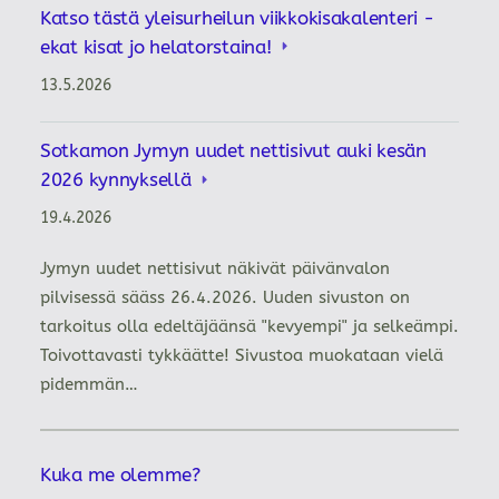
Katso tästä yleisurheilun viikkokisakalenteri -
ekat kisat jo helatorstaina!
13.5.2026
Sotkamon Jymyn uudet nettisivut auki kesän
2026 kynnyksellä
19.4.2026
Jymyn uudet nettisivut näkivät päivänvalon
pilvisessä sääss 26.4.2026. Uuden sivuston on
tarkoitus olla edeltäjäänsä "kevyempi" ja selkeämpi.
Toivottavasti tykkäätte! Sivustoa muokataan vielä
pidemmän…
Kuka me olemme?