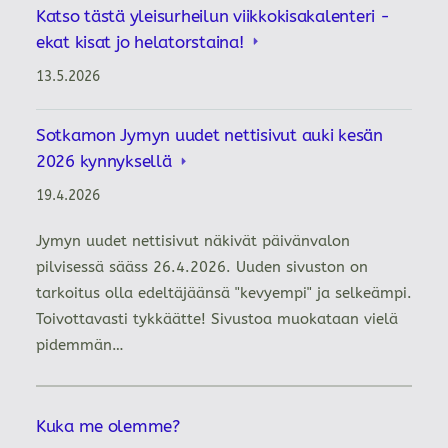
Katso tästä yleisurheilun viikkokisakalenteri -
ekat kisat jo helatorstaina!
13.5.2026
Sotkamon Jymyn uudet nettisivut auki kesän
2026 kynnyksellä
19.4.2026
Jymyn uudet nettisivut näkivät päivänvalon
pilvisessä sääss 26.4.2026. Uuden sivuston on
tarkoitus olla edeltäjäänsä "kevyempi" ja selkeämpi.
Toivottavasti tykkäätte! Sivustoa muokataan vielä
pidemmän…
Kuka me olemme?