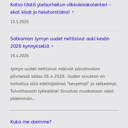
Katso tästä yleisurheilun viikkokisakalenteri -
ekat kisat jo helatorstaina!
13.5.2026
Sotkamon Jymyn uudet nettisivut auki kesän
2026 kynnyksellä
19.4.2026
Jymyn uudet nettisivut näkivät päivänvalon
pilvisessä sääss 26.4.2026. Uuden sivuston on
tarkoitus olla edeltäjäänsä "kevyempi" ja selkeämpi.
Toivottavasti tykkäätte! Sivustoa muokataan vielä
pidemmän…
Kuka me olemme?