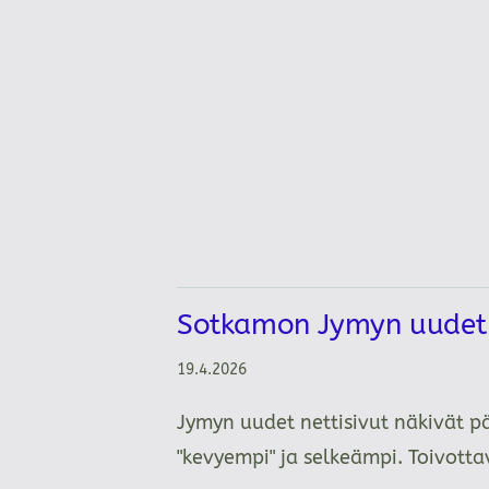
Sotkamon Jymyn uudet n
19.4.2026
Jymyn uudet nettisivut näkivät p
"kevyempi" ja selkeämpi. Toivot