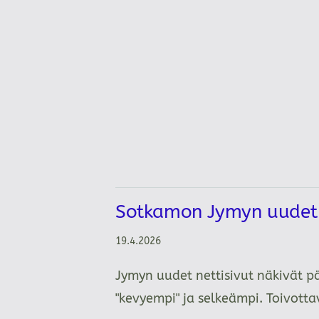
Sotkamon Jymyn uudet n
19.4.2026
Jymyn uudet nettisivut näkivät p
"kevyempi" ja selkeämpi. Toivot