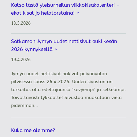
Katso tästä yleisurheilun viikkokisakalenteri -
ekat kisat jo helatorstaina!
13.5.2026
Sotkamon Jymyn uudet nettisivut auki kesän
2026 kynnyksellä
19.4.2026
Jymyn uudet nettisivut näkivät päivänvalon
pilvisessä sääss 26.4.2026. Uuden sivuston on
tarkoitus olla edeltäjäänsä "kevyempi" ja selkeämpi.
Toivottavasti tykkäätte! Sivustoa muokataan vielä
pidemmän…
Kuka me olemme?