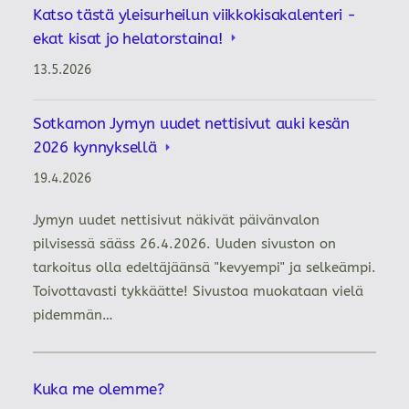
Katso tästä yleisurheilun viikkokisakalenteri -
ekat kisat jo helatorstaina!
13.5.2026
Sotkamon Jymyn uudet nettisivut auki kesän
2026 kynnyksellä
19.4.2026
Jymyn uudet nettisivut näkivät päivänvalon
pilvisessä sääss 26.4.2026. Uuden sivuston on
tarkoitus olla edeltäjäänsä "kevyempi" ja selkeämpi.
Toivottavasti tykkäätte! Sivustoa muokataan vielä
pidemmän…
Kuka me olemme?