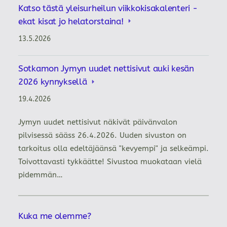
Katso tästä yleisurheilun viikkokisakalenteri -
ekat kisat jo helatorstaina!
13.5.2026
Sotkamon Jymyn uudet nettisivut auki kesän
2026 kynnyksellä
19.4.2026
Jymyn uudet nettisivut näkivät päivänvalon
pilvisessä sääss 26.4.2026. Uuden sivuston on
tarkoitus olla edeltäjäänsä "kevyempi" ja selkeämpi.
Toivottavasti tykkäätte! Sivustoa muokataan vielä
pidemmän…
Kuka me olemme?