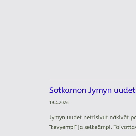
Sotkamon Jymyn uudet n
19.4.2026
Jymyn uudet nettisivut näkivät p
"kevyempi" ja selkeämpi. Toivot