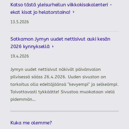
Katso tästä yleisurheilun viikkokisakalenteri -
ekat kisat jo helatorstaina!
13.5.2026
Sotkamon Jymyn uudet nettisivut auki kesän
2026 kynnyksellä
19.4.2026
Jymyn uudet nettisivut näkivät päivänvalon
pilvisessä sääss 26.4.2026. Uuden sivuston on
tarkoitus olla edeltäjäänsä "kevyempi" ja selkeämpi.
Toivottavasti tykkäätte! Sivustoa muokataan vielä
pidemmän…
Kuka me olemme?