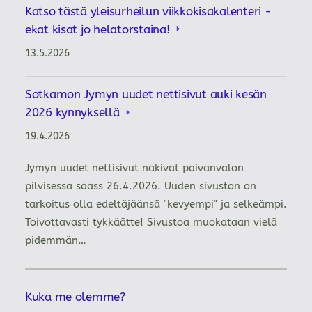
Katso tästä yleisurheilun viikkokisakalenteri -
ekat kisat jo helatorstaina!
13.5.2026
Sotkamon Jymyn uudet nettisivut auki kesän
2026 kynnyksellä
19.4.2026
Jymyn uudet nettisivut näkivät päivänvalon
pilvisessä sääss 26.4.2026. Uuden sivuston on
tarkoitus olla edeltäjäänsä "kevyempi" ja selkeämpi.
Toivottavasti tykkäätte! Sivustoa muokataan vielä
pidemmän…
Kuka me olemme?