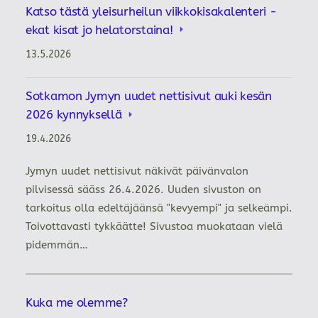
Katso tästä yleisurheilun viikkokisakalenteri -
ekat kisat jo helatorstaina!
13.5.2026
Sotkamon Jymyn uudet nettisivut auki kesän
2026 kynnyksellä
19.4.2026
Jymyn uudet nettisivut näkivät päivänvalon
pilvisessä sääss 26.4.2026. Uuden sivuston on
tarkoitus olla edeltäjäänsä "kevyempi" ja selkeämpi.
Toivottavasti tykkäätte! Sivustoa muokataan vielä
pidemmän…
Kuka me olemme?