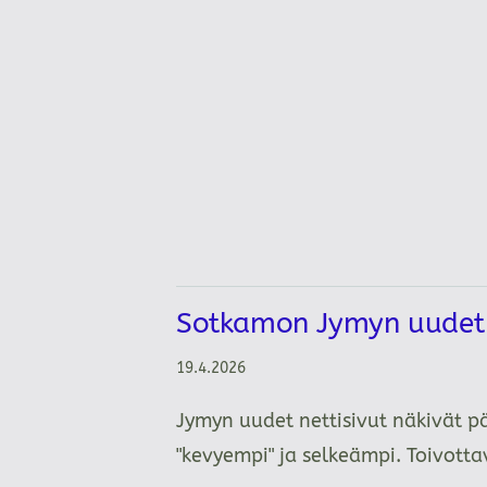
Sotkamon Jymyn uudet n
19.4.2026
Jymyn uudet nettisivut näkivät p
"kevyempi" ja selkeämpi. Toivot