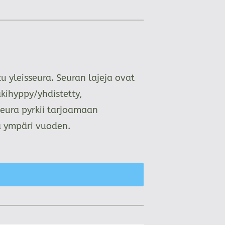
 yleisseura. Seuran lajeja ovat
kihyppy/yhdistetty,
Seura pyrkii tarjoamaan
aa ympäri vuoden.