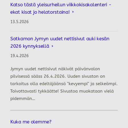
Katso tästä yleisurheilun viikkokisakalenteri -
ekat kisat jo helatorstaina!
13.5.2026
Sotkamon Jymyn uudet nettisivut auki kesän
2026 kynnyksellä
19.4.2026
Jymyn uudet nettisivut näkivät päivänvalon
pilvisessä sääss 26.4.2026. Uuden sivuston on
tarkoitus olla edeltäjäänsä "kevyempi" ja selkeämpi.
Toivottavasti tykkäätte! Sivustoa muokataan vielä
pidemmän…
Kuka me olemme?