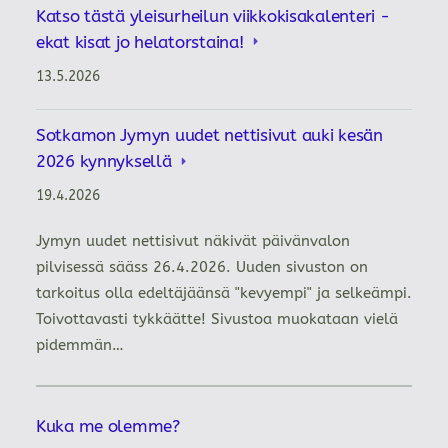
Katso tästä yleisurheilun viikkokisakalenteri -
ekat kisat jo helatorstaina!
13.5.2026
Sotkamon Jymyn uudet nettisivut auki kesän
2026 kynnyksellä
19.4.2026
Jymyn uudet nettisivut näkivät päivänvalon
pilvisessä sääss 26.4.2026. Uuden sivuston on
tarkoitus olla edeltäjäänsä "kevyempi" ja selkeämpi.
Toivottavasti tykkäätte! Sivustoa muokataan vielä
pidemmän…
Kuka me olemme?