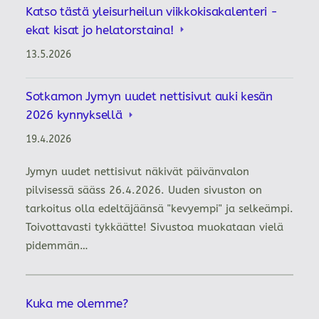
Katso tästä yleisurheilun viikkokisakalenteri -
ekat kisat jo helatorstaina!
13.5.2026
Sotkamon Jymyn uudet nettisivut auki kesän
2026 kynnyksellä
19.4.2026
Jymyn uudet nettisivut näkivät päivänvalon
pilvisessä sääss 26.4.2026. Uuden sivuston on
tarkoitus olla edeltäjäänsä "kevyempi" ja selkeämpi.
Toivottavasti tykkäätte! Sivustoa muokataan vielä
pidemmän…
Kuka me olemme?