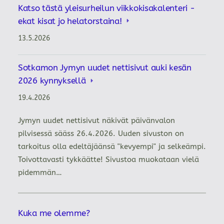
Katso tästä yleisurheilun viikkokisakalenteri -
ekat kisat jo helatorstaina!
13.5.2026
Sotkamon Jymyn uudet nettisivut auki kesän
2026 kynnyksellä
19.4.2026
Jymyn uudet nettisivut näkivät päivänvalon
pilvisessä sääss 26.4.2026. Uuden sivuston on
tarkoitus olla edeltäjäänsä "kevyempi" ja selkeämpi.
Toivottavasti tykkäätte! Sivustoa muokataan vielä
pidemmän…
Kuka me olemme?