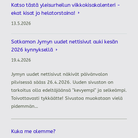
Katso tästä yleisurheilun viikkokisakalenteri -
ekat kisat jo helatorstaina!
13.5.2026
Sotkamon Jymyn uudet nettisivut auki kesän
2026 kynnyksellä
19.4.2026
Jymyn uudet nettisivut näkivät päivänvalon
pilvisessä sääss 26.4.2026. Uuden sivuston on
tarkoitus olla edeltäjäänsä "kevyempi" ja selkeämpi.
Toivottavasti tykkäätte! Sivustoa muokataan vielä
pidemmän…
Kuka me olemme?