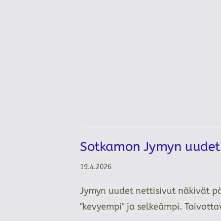
Sotkamon Jymyn uudet n
19.4.2026
Jymyn uudet nettisivut näkivät p
"kevyempi" ja selkeämpi. Toivot