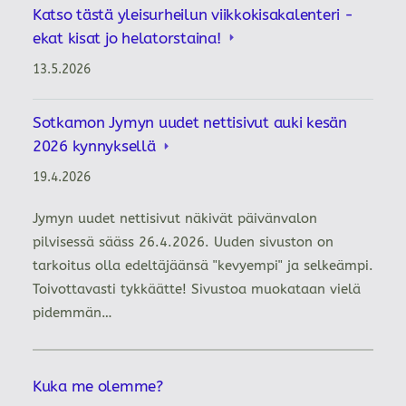
Katso tästä yleisurheilun viikkokisakalenteri -
ekat kisat jo helatorstaina!
13.5.2026
Sotkamon Jymyn uudet nettisivut auki kesän
2026 kynnyksellä
19.4.2026
Jymyn uudet nettisivut näkivät päivänvalon
pilvisessä sääss 26.4.2026. Uuden sivuston on
tarkoitus olla edeltäjäänsä "kevyempi" ja selkeämpi.
Toivottavasti tykkäätte! Sivustoa muokataan vielä
pidemmän…
Kuka me olemme?