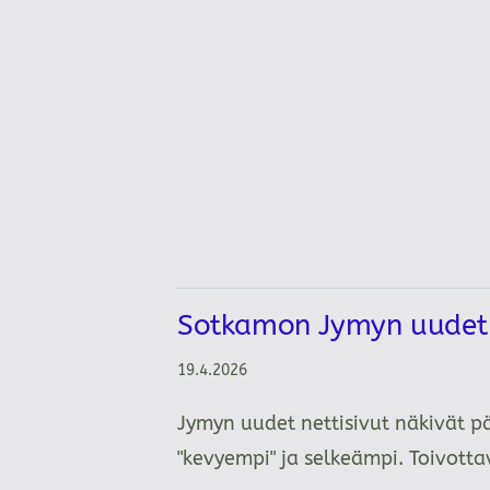
Sotkamon Jymyn uudet n
19.4.2026
Jymyn uudet nettisivut näkivät p
"kevyempi" ja selkeämpi. Toivot