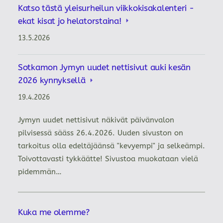
Katso tästä yleisurheilun viikkokisakalenteri -
ekat kisat jo helatorstaina!
13.5.2026
Sotkamon Jymyn uudet nettisivut auki kesän
2026 kynnyksellä
19.4.2026
Jymyn uudet nettisivut näkivät päivänvalon
pilvisessä sääss 26.4.2026. Uuden sivuston on
tarkoitus olla edeltäjäänsä "kevyempi" ja selkeämpi.
Toivottavasti tykkäätte! Sivustoa muokataan vielä
pidemmän…
Kuka me olemme?