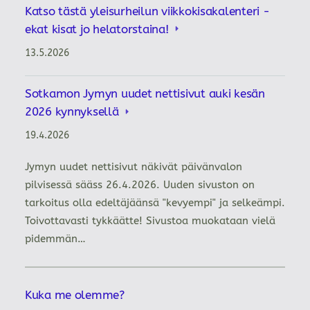
Katso tästä yleisurheilun viikkokisakalenteri -
ekat kisat jo helatorstaina!
13.5.2026
Sotkamon Jymyn uudet nettisivut auki kesän
2026 kynnyksellä
19.4.2026
Jymyn uudet nettisivut näkivät päivänvalon
pilvisessä sääss 26.4.2026. Uuden sivuston on
tarkoitus olla edeltäjäänsä "kevyempi" ja selkeämpi.
Toivottavasti tykkäätte! Sivustoa muokataan vielä
pidemmän…
Kuka me olemme?