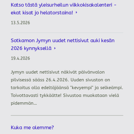
Katso tästä yleisurheilun viikkokisakalenteri -
ekat kisat jo helatorstaina!
13.5.2026
Sotkamon Jymyn uudet nettisivut auki kesän
2026 kynnyksellä
19.4.2026
Jymyn uudet nettisivut näkivät päivänvalon
pilvisessä sääss 26.4.2026. Uuden sivuston on
tarkoitus olla edeltäjäänsä "kevyempi" ja selkeämpi.
Toivottavasti tykkäätte! Sivustoa muokataan vielä
pidemmän…
Kuka me olemme?