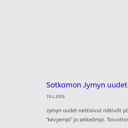
Sotkamon Jymyn uudet n
19.4.2026
Jymyn uudet nettisivut näkivät p
"kevyempi" ja selkeämpi. Toivot