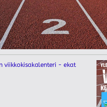
n viikkokisakalenteri - ekat