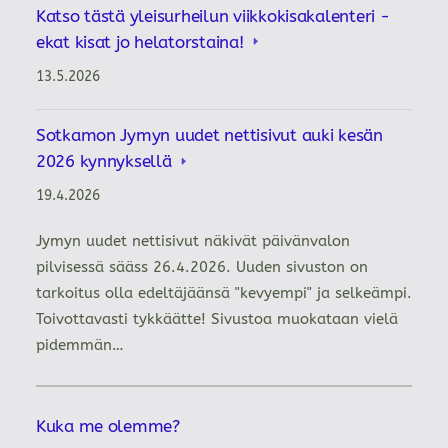
Katso tästä yleisurheilun viikkokisakalenteri -
ekat kisat jo helatorstaina!
13.5.2026
Sotkamon Jymyn uudet nettisivut auki kesän
2026 kynnyksellä
19.4.2026
Jymyn uudet nettisivut näkivät päivänvalon
pilvisessä sääss 26.4.2026. Uuden sivuston on
tarkoitus olla edeltäjäänsä "kevyempi" ja selkeämpi.
Toivottavasti tykkäätte! Sivustoa muokataan vielä
pidemmän…
Kuka me olemme?