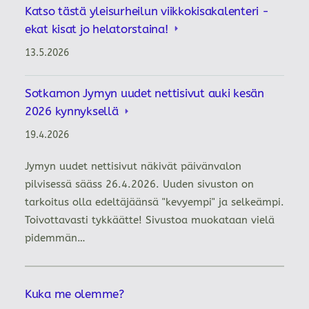
Katso tästä yleisurheilun viikkokisakalenteri -
ekat kisat jo helatorstaina!
13.5.2026
Sotkamon Jymyn uudet nettisivut auki kesän
2026 kynnyksellä
19.4.2026
Jymyn uudet nettisivut näkivät päivänvalon
pilvisessä sääss 26.4.2026. Uuden sivuston on
tarkoitus olla edeltäjäänsä "kevyempi" ja selkeämpi.
Toivottavasti tykkäätte! Sivustoa muokataan vielä
pidemmän…
Kuka me olemme?