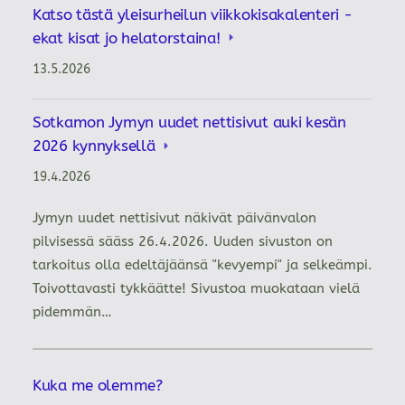
Katso tästä yleisurheilun viikkokisakalenteri -
ekat kisat jo helatorstaina!
13.5.2026
Sotkamon Jymyn uudet nettisivut auki kesän
2026 kynnyksellä
19.4.2026
Jymyn uudet nettisivut näkivät päivänvalon
pilvisessä sääss 26.4.2026. Uuden sivuston on
tarkoitus olla edeltäjäänsä "kevyempi" ja selkeämpi.
Toivottavasti tykkäätte! Sivustoa muokataan vielä
pidemmän…
Kuka me olemme?