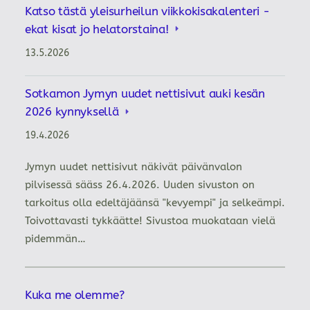
Katso tästä yleisurheilun viikkokisakalenteri -
ekat kisat jo helatorstaina!
13.5.2026
Sotkamon Jymyn uudet nettisivut auki kesän
2026 kynnyksellä
19.4.2026
Jymyn uudet nettisivut näkivät päivänvalon
pilvisessä sääss 26.4.2026. Uuden sivuston on
tarkoitus olla edeltäjäänsä "kevyempi" ja selkeämpi.
Toivottavasti tykkäätte! Sivustoa muokataan vielä
pidemmän…
Kuka me olemme?