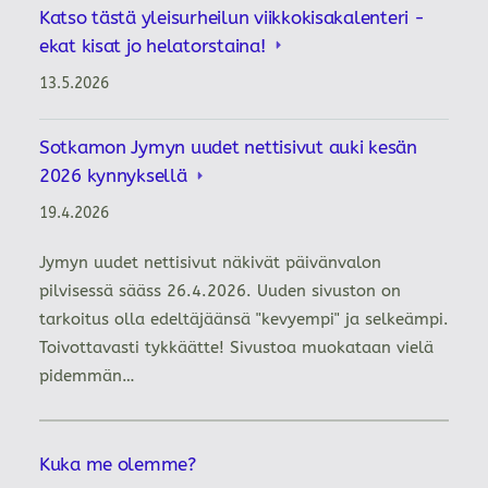
Katso tästä yleisurheilun viikkokisakalenteri -
ekat kisat jo helatorstaina!
13.5.2026
Sotkamon Jymyn uudet nettisivut auki kesän
2026 kynnyksellä
19.4.2026
Jymyn uudet nettisivut näkivät päivänvalon
pilvisessä sääss 26.4.2026. Uuden sivuston on
tarkoitus olla edeltäjäänsä "kevyempi" ja selkeämpi.
Toivottavasti tykkäätte! Sivustoa muokataan vielä
pidemmän…
Kuka me olemme?