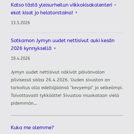
Katso tästä yleisurheilun viikkokisakalenteri -
ekat kisat jo helatorstaina!
13.5.2026
Sotkamon Jymyn uudet nettisivut auki kesän
2026 kynnyksellä
19.4.2026
Jymyn uudet nettisivut näkivät päivänvalon
pilvisessä sääss 26.4.2026. Uuden sivuston on
tarkoitus olla edeltäjäänsä "kevyempi" ja selkeämpi.
Toivottavasti tykkäätte! Sivustoa muokataan vielä
pidemmän…
Kuka me olemme?