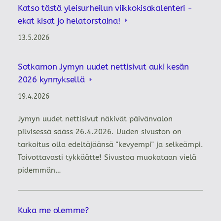
Katso tästä yleisurheilun viikkokisakalenteri -
ekat kisat jo helatorstaina!
13.5.2026
Sotkamon Jymyn uudet nettisivut auki kesän
2026 kynnyksellä
19.4.2026
Jymyn uudet nettisivut näkivät päivänvalon
pilvisessä sääss 26.4.2026. Uuden sivuston on
tarkoitus olla edeltäjäänsä "kevyempi" ja selkeämpi.
Toivottavasti tykkäätte! Sivustoa muokataan vielä
pidemmän…
Kuka me olemme?