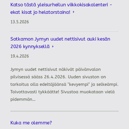
Katso tästä yleisurheilun viikkokisakalenteri -
ekat kisat jo helatorstaina!
13.5.2026
Sotkamon Jymyn uudet nettisivut auki kesän
2026 kynnyksellä
19.4.2026
Jymyn uudet nettisivut näkivät päivänvalon
pilvisessä sääss 26.4.2026. Uuden sivuston on
tarkoitus olla edeltäjäänsä "kevyempi" ja selkeämpi.
Toivottavasti tykkäätte! Sivustoa muokataan vielä
pidemmän…
Kuka me olemme?