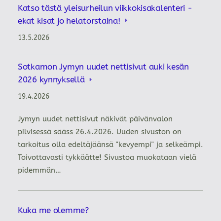
Katso tästä yleisurheilun viikkokisakalenteri -
ekat kisat jo helatorstaina!
13.5.2026
Sotkamon Jymyn uudet nettisivut auki kesän
2026 kynnyksellä
19.4.2026
Jymyn uudet nettisivut näkivät päivänvalon
pilvisessä sääss 26.4.2026. Uuden sivuston on
tarkoitus olla edeltäjäänsä "kevyempi" ja selkeämpi.
Toivottavasti tykkäätte! Sivustoa muokataan vielä
pidemmän…
Kuka me olemme?