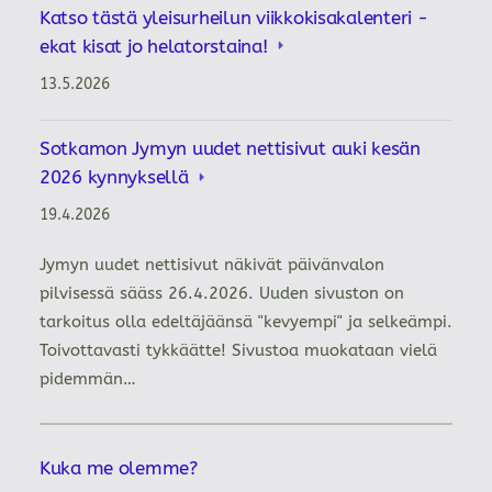
Katso tästä yleisurheilun viikkokisakalenteri -
ekat kisat jo helatorstaina!
13.5.2026
Sotkamon Jymyn uudet nettisivut auki kesän
2026 kynnyksellä
19.4.2026
Jymyn uudet nettisivut näkivät päivänvalon
pilvisessä sääss 26.4.2026. Uuden sivuston on
tarkoitus olla edeltäjäänsä "kevyempi" ja selkeämpi.
Toivottavasti tykkäätte! Sivustoa muokataan vielä
pidemmän…
Kuka me olemme?