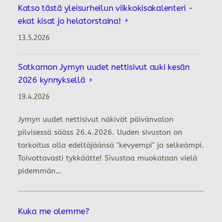
Katso tästä yleisurheilun viikkokisakalenteri -
ekat kisat jo helatorstaina!
13.5.2026
Sotkamon Jymyn uudet nettisivut auki kesän
2026 kynnyksellä
19.4.2026
Jymyn uudet nettisivut näkivät päivänvalon
pilvisessä sääss 26.4.2026. Uuden sivuston on
tarkoitus olla edeltäjäänsä "kevyempi" ja selkeämpi.
Toivottavasti tykkäätte! Sivustoa muokataan vielä
pidemmän…
Kuka me olemme?