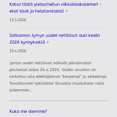
Katso tästä yleisurheilun viikkokisakalenteri -
ekat kisat jo helatorstaina!
13.5.2026
Sotkamon Jymyn uudet nettisivut auki kesän
2026 kynnyksellä
19.4.2026
Jymyn uudet nettisivut näkivät päivänvalon
pilvisessä sääss 26.4.2026. Uuden sivuston on
tarkoitus olla edeltäjäänsä "kevyempi" ja selkeämpi.
Toivottavasti tykkäätte! Sivustoa muokataan vielä
pidemmän…
Kuka me olemme?