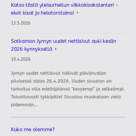
Katso tästä yleisurheilun viikkokisakalenteri -
ekat kisat jo helatorstaina!
13.5.2026
Sotkamon Jymyn uudet nettisivut auki kesän
2026 kynnyksellä
19.4.2026
Jymyn uudet nettisivut näkivät päivänvalon
pilvisessä sääss 26.4.2026. Uuden sivuston on
tarkoitus olla edeltäjäänsä "kevyempi" ja selkeämpi.
Toivottavasti tykkäätte! Sivustoa muokataan vielä
pidemmän…
Kuka me olemme?