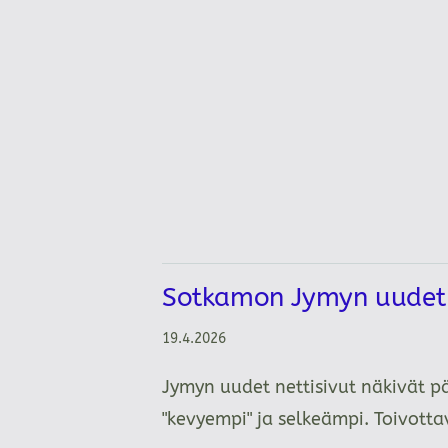
Sotkamon Jymyn uudet n
19.4.2026
Jymyn uudet nettisivut näkivät p
"kevyempi" ja selkeämpi. Toivot