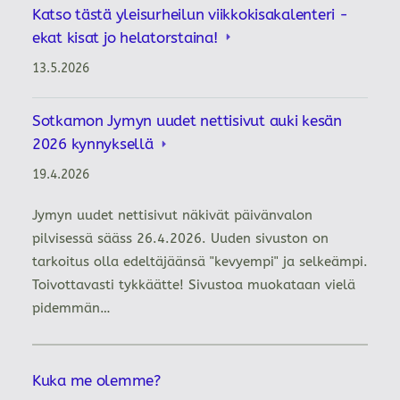
Katso tästä yleisurheilun viikkokisakalenteri -
ekat kisat jo helatorstaina!
13.5.2026
Sotkamon Jymyn uudet nettisivut auki kesän
2026 kynnyksellä
19.4.2026
Jymyn uudet nettisivut näkivät päivänvalon
pilvisessä sääss 26.4.2026. Uuden sivuston on
tarkoitus olla edeltäjäänsä "kevyempi" ja selkeämpi.
Toivottavasti tykkäätte! Sivustoa muokataan vielä
pidemmän…
Kuka me olemme?