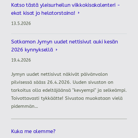
Katso tästä yleisurheilun viikkokisakalenteri -
ekat kisat jo helatorstaina!
13.5.2026
Sotkamon Jymyn uudet nettisivut auki kesän
2026 kynnyksellä
19.4.2026
Jymyn uudet nettisivut näkivät päivänvalon
pilvisessä sääss 26.4.2026. Uuden sivuston on
tarkoitus olla edeltäjäänsä "kevyempi" ja selkeämpi.
Toivottavasti tykkäätte! Sivustoa muokataan vielä
pidemmän…
Kuka me olemme?