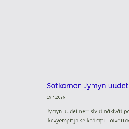
Sotkamon Jymyn uudet n
19.4.2026
Jymyn uudet nettisivut näkivät p
"kevyempi" ja selkeämpi. Toivot