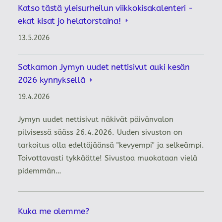
Katso tästä yleisurheilun viikkokisakalenteri -
ekat kisat jo helatorstaina!
13.5.2026
Sotkamon Jymyn uudet nettisivut auki kesän
2026 kynnyksellä
19.4.2026
Jymyn uudet nettisivut näkivät päivänvalon
pilvisessä sääss 26.4.2026. Uuden sivuston on
tarkoitus olla edeltäjäänsä "kevyempi" ja selkeämpi.
Toivottavasti tykkäätte! Sivustoa muokataan vielä
pidemmän…
Kuka me olemme?